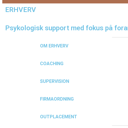
ERHVERV
Psykologisk support med fokus på foran
OM ERHVERV
COACHING
SUPERVISION
FIRMAORDNING
OUTPLACEMENT