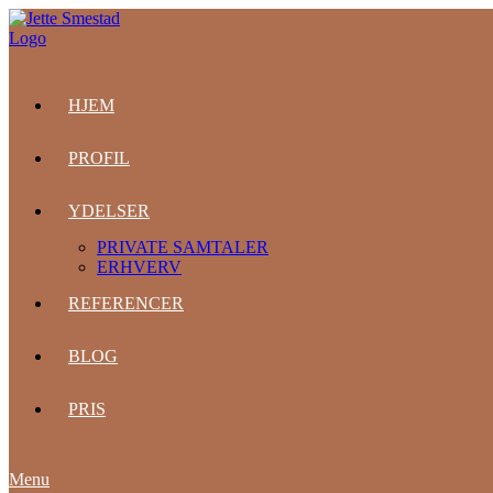
HJEM
PROFIL
YDELSER
PRIVATE SAMTALER
ERHVERV
REFERENCER
BLOG
PRIS
Menu