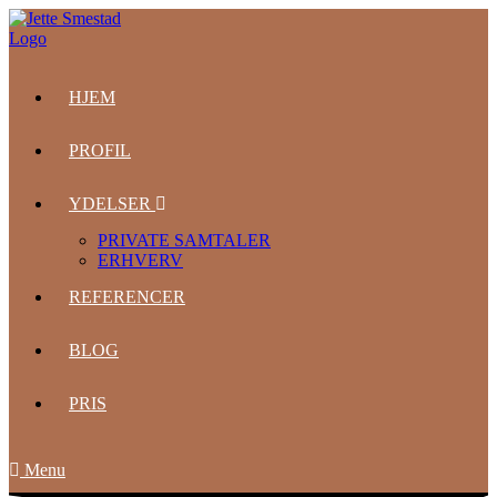
HJEM
PROFIL
YDELSER
PRIVATE SAMTALER
ERHVERV
REFERENCER
BLOG
PRIS
Menu